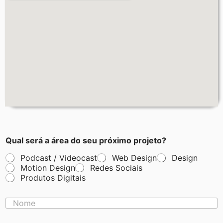
Qual será a área do seu próximo projeto?
Podcast / Videocast
Web Design
Design
Motion Design
Redes Sociais
Produtos Digitais
N
o
m